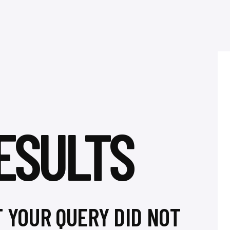
ESULTS
T YOUR QUERY DID NOT