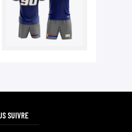
US SUIVRE