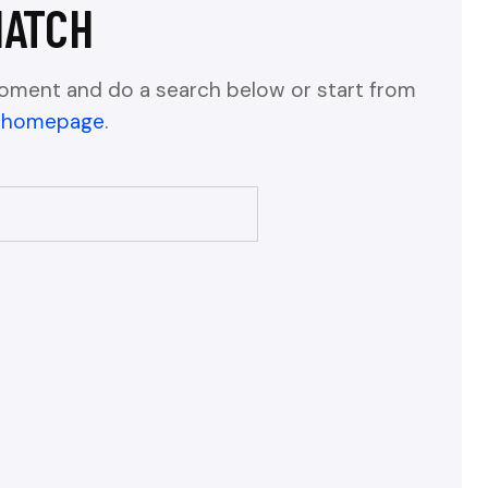
MATCH
oment and do a search below or start from
 homepage
.