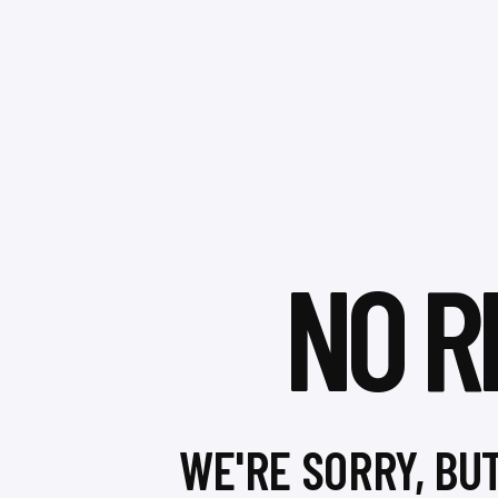
NO R
WE'RE SORRY, BU