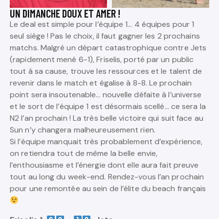
UN DIMANCHE DOUX ET AMER !
Le deal est simple pour l’équipe 1… 4 équipes pour 1
seul siège ! Pas le choix, il faut gagner les 2 prochains
matchs. Malgré un départ catastrophique contre Jets
(rapidement mené 6-1), Friselis, porté par un public
tout à sa cause, trouve les ressources et le talent de
revenir dans le match et égalise à 8-8. Le prochain
point sera insoutenable… nouvelle défaite à l’universe
et le sort de l’équipe 1 est désormais scellé… ce sera la
N2 l’an prochain ! La très belle victoire qui suit face au
Sun n’y changera malheureusement rien.
Si l’équipe manquait très probablement d’expérience,
on retiendra tout de même la belle envie,
l’enthousiasme et l’énergie dont elle aura fait preuve
tout au long du week-end. Rendez-vous l’an prochain
pour une remontée au sein de l’élite du beach français