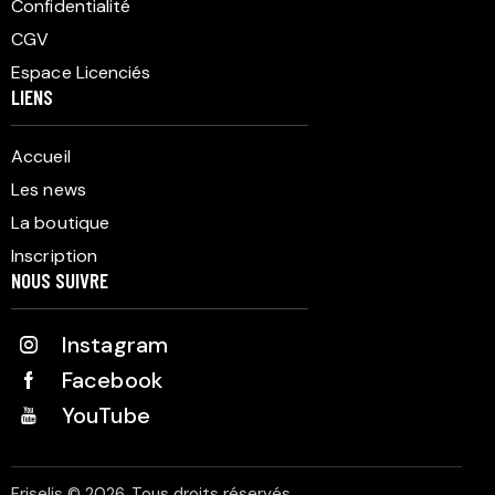
Confidentialité
CGV
Espace Licenciés
LIENS
Accueil
Les news
La boutique
Inscription
NOUS SUIVRE
Instagram
Facebook
YouTube
Friselis © 2026. Tous droits réservés.