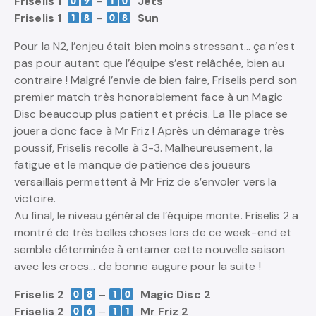
Friselis 1
–
Jets
Friselis 1
–
Sun
Pour la N2, l’enjeu était bien moins stressant… ça n’est
pas pour autant que l’équipe s’est relâchée, bien au
contraire ! Malgré l’envie de bien faire, Friselis perd son
premier match très honorablement face à un Magic
Disc beaucoup plus patient et précis. La 11e place se
jouera donc face à Mr Friz ! Après un démarage très
poussif, Friselis recolle à 3-3. Malheureusement, la
fatigue et le manque de patience des joueurs
versaillais permettent à Mr Friz de s’envoler vers la
victoire.
Au final, le niveau général de l’équipe monte. Friselis 2 a
montré de très belles choses lors de ce week-end et
semble déterminée à entamer cette nouvelle saison
avec les crocs… de bonne augure pour la suite !
Friselis 2
–
Magic Disc 2
Friselis 2
–
Mr Friz 2