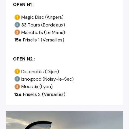
OPEN N1
:
Magic Disc (Angers)
33 Tours (Bordeaux)
Manchots (Le Mans)
15e
Friselis 1 (Versailles)
OPEN N2
:
Disjonctés (Dijon)
Iznogood (Noisy-le-Sec)
Moustix (Lyon)
12e
Friselis 2 (Versailles)