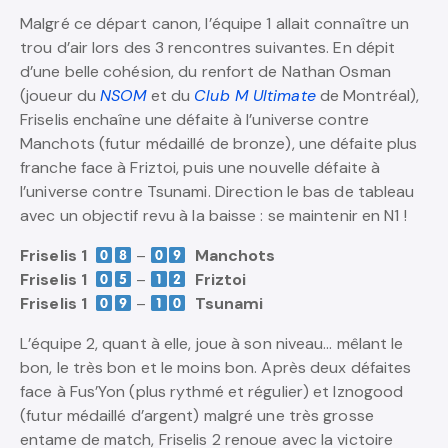
Malgré ce départ canon, l’équipe 1 allait connaître un
trou d’air lors des 3 rencontres suivantes. En dépit
d’une belle cohésion, du renfort de Nathan Osman
(joueur du
NSOM
et du
Club M Ultimate
de Montréal),
Friselis enchaîne une défaite à l’universe contre
Manchots (futur médaillé de bronze), une défaite plus
franche face à Friztoi, puis une nouvelle défaite à
l’universe contre Tsunami. Direction le bas de tableau
avec un objectif revu à la baisse : se maintenir en N1 !
Friselis 1
–
Manchots
Friselis 1
–
Friztoi
Friselis 1
–
Tsunami
L’équipe 2, quant à elle, joue à son niveau… mêlant le
bon, le très bon et le moins bon. Après deux défaites
face à Fus’Yon (plus rythmé et régulier) et Iznogood
(futur médaillé d’argent) malgré une très grosse
entame de match, Friselis 2 renoue avec la victoire