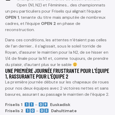
Open (N1, N2) et Féminines… des championnats
un peu particuliers pour Friselis qui alignait l’équipe
OPEN 1
, tenante du titre mais amputée de nombreux
cadres, et l’équipe
OPEN 2
en phase de
reconstruction.
Dans ces conditions, les attentes n’étaient pas celles
de l’an dernier… il s’agissait, sous le soleil torride de
Royan, d’assurer le maintien pour la N2, de se hisser en
1/4 de finale pour la N1 et, comme toujours, de prendre
du plaisir, d’autant plus sur le sable
UNE PREMIÈRE JOURNÉE FRUSTRANTE POUR L'ÉQUIPE
1, RASSURANTE POUR L'ÉQUIPE 2
La première journée débute sur les chapeaux de roues
pour nos deux équipes avec 2 victoires nettes et sans
bavures, assurant au passage le maintien de l’équipe 2.
Friselis 1
–
Euskadisk
Friselis 2
–
Dahultimate