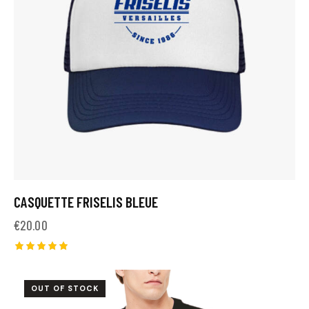
CASQUETTE FRISELIS BLEUE
€
20.00
Note
5.00
sur 5
OUT OF STOCK