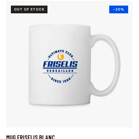
OUT OF STOCK
-20%
MUG FRISELIS BLANC