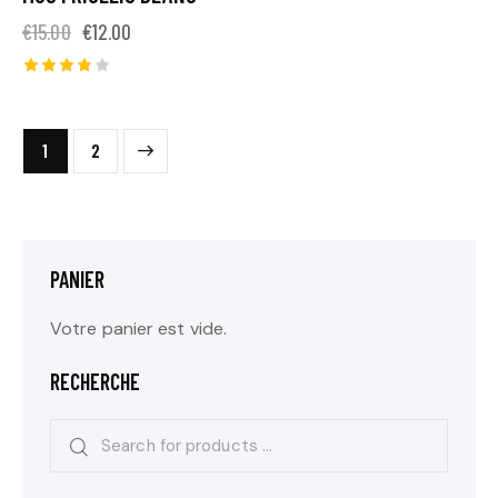
€
15.00
€
12.00
Note
4.00
sur 5
→
1
2
PANIER
Votre panier est vide.
RECHERCHE