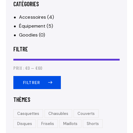
CATÉGORIES
Accessoires
(4)
Équipement
(5)
Goodies
(0)
FILTRE
PRIX :
€0
—
€60
FILTRER
THÈMES
Casquettes
Chasubles
Couverts
Disques
Friselis
Maillots
Shorts