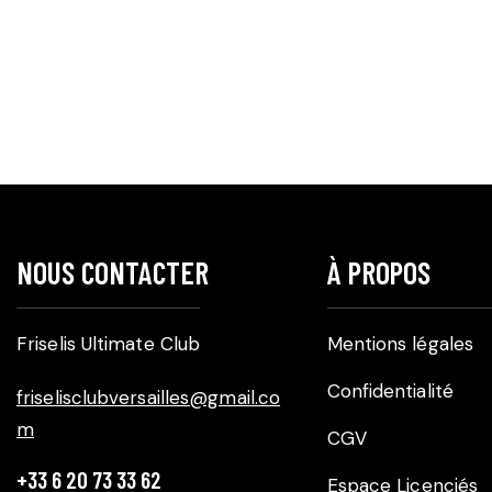
NOUS CONTACTER
À PROPOS
Friselis Ultimate Club
Mentions légales
Confidentialité
friselisclubversailles@gmail.co
m
CGV
+33 6 20 73 33 62
Espace Licenciés