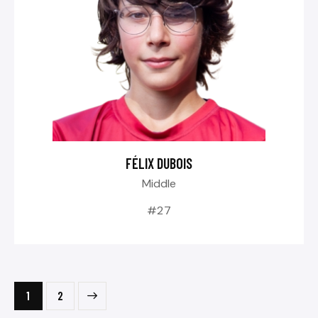
FÉLIX DUBOIS
Middle
#27
>
1
2