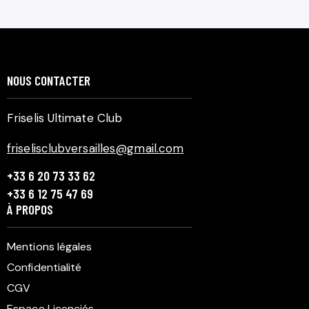
NOUS CONTACTER
Friselis Ultimate Club
friselisclubversailles@gmail.com
+33 6 20 73 33 62
+33 6 12 75 47 69
À PROPOS
Mentions légales
Confidentialité
CGV
Espace Licenciés