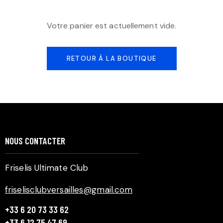
Votre panier est actuellement vide.
RETOUR À LA BOUTIQUE
NOUS CONTACTER
Friselis Ultimate Club
friselisclubversailles@gmail.com
+33 6 20 73 33 62
+33 6 12 75 47 69